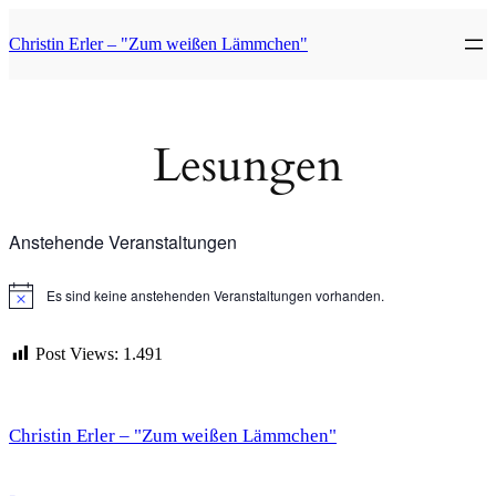
Direkt
zum
Christin Erler – "Zum weißen Lämmchen"
Inhalt
wechseln
Lesungen
Anstehende Veranstaltungen
Es sind keine anstehenden Veranstaltungen vorhanden.
Notice
Post Views:
1.491
Christin Erler – "Zum weißen Lämmchen"